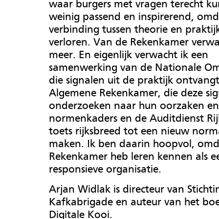
waar burgers met vragen terecht ku
weinig passend en inspirerend, omd
verbinding tussen theorie en praktijk
verloren. Van de Rekenkamer verwa
meer. En eigenlijk verwacht ik een
samenwerking van de Nationale O
die signalen uit de praktijk ontvangt
Algemene Rekenkamer, die deze sig
onderzoeken naar hun oorzaken en 
normenkaders en de Auditdienst Rijk
toets rijksbreed tot een nieuw norm
maken. Ik ben daarin hoopvol, omd
Rekenkamer heb leren kennen als e
responsieve organisatie.
Arjan Widlak is directeur van Stichti
Kafkabrigade en auteur van het bo
Digitale Kooi.