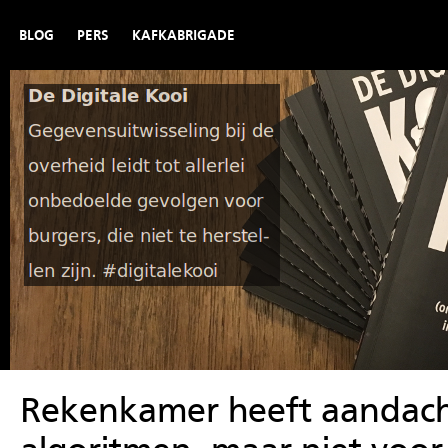
BLOG
PERS
KAFKABRIGADE
Rekenkamer heeft aandach