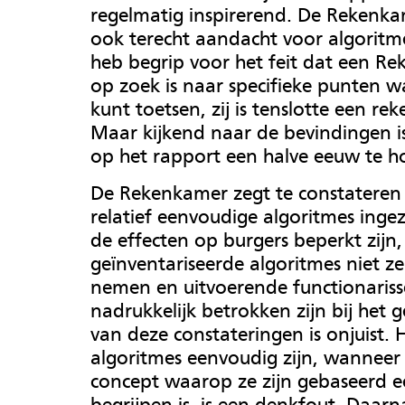
regelmatig inspirerend. De Rekenka
ook terecht aandacht voor algoritme
heb begrip voor het feit dat een R
op zoek is naar specifieke punten w
kunt toetsen, zij is tenslotte een re
Maar kijkend naar de bevindingen is
op het rapport een halve eeuw te h
De Rekenkamer zegt te constateren 
relatief eenvoudige algoritmes inge
de effecten op burgers beperkt zijn,
geïnventariseerde algoritmes niet ze
nemen en uitvoerende functionaris
nadrukkelijk betrokken zijn bij het g
van deze constateringen is onjuist. 
algoritmes eenvoudig zijn, wanneer
concept waarop ze zijn gebaseerd e
begrijpen is, is een denkfout. Daar