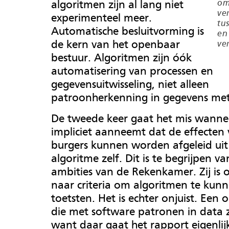
algoritmen zijn al lang niet
om
ve
experimenteel meer.
tu
Automatische besluitvorming is
en 
de kern van het openbaar
ve
bestuur. Algoritmen zijn óók
automatisering van processen en
gegevensuitwisseling, niet alleen
patroonherkenning in gegevens met
De tweede keer gaat het mis wannee
impliciet aanneemt dat de effecten
burgers kunnen worden afgeleid uit
algoritme zelf. Dit is te begrijpen va
ambities van de Rekenkamer. Zij is 
naar criteria om algoritmen te kun
toetsten. Het is echter onjuist. Een 
die met software patronen in data 
want daar gaat het rapport eigenlij