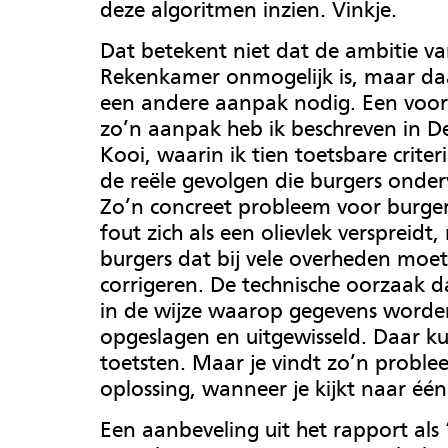
deze algoritmen inzien. Vinkje.
Dat betekent niet dat de ambitie v
Rekenkamer onmogelijk is, maar daa
een andere aanpak nodig. Een voor
zo’n aanpak heb ik beschreven in De
Kooi, waarin ik tien toetsbare criteri
de reële gevolgen die burgers onder
Zo’n concreet probleem voor burger
fout zich als een olievlek verspreidt
burgers dat bij vele overheden moe
corrigeren. De technische oorzaak d
in de wijze waarop gegevens worde
opgeslagen en uitgewisseld. Daar ku
toetsten. Maar je vindt zo’n proble
oplossing, wanneer je kijkt naar één
Een aanbeveling uit het rapport als