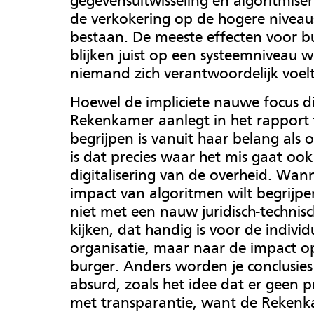
gegevensuitwisseling en algoritmiseri
de verkokering op de hogere niveaus 
bestaan. De meeste effecten voor b
blijken juist op een systeemniveau 
niemand zich verantwoordelijk voelt
Hoewel de impliciete nauwe focus d
Rekenkamer aanlegt in het rapport 
begrijpen is vanuit haar belang als o
is dat precies waar het mis gaat ook
digitalisering van de overheid. Wann
impact van algoritmen wilt begrijpe
niet met een nauw juridisch-technis
kijken, dat handig is voor de individ
organisatie, maar naar de impact o
burger. Anders worden je conclusies 
absurd, zoals het idee dat er geen p
met transparantie, want de Reken