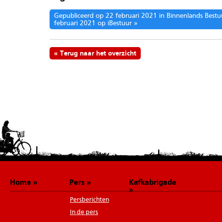
Gepubliceerd op 22 februari 2021 in Binnenlands Bestu
februari 2021 op iBestuur
Terug naar het overzicht
Home
Pers
Kafkabrigade
Persberichten
In de pers