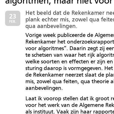
algoritmen, maar niet voor
Het beeld dat de Rekenkamer nee
23
plank echter mis, zowel qua feite
FEB.
qua aanbevelingen.
Vorige week publiceerde de Algeme
Rekenkamer het onderzoeksrappor
voor algoritmes”. Daarin zegt zij ee
te schetsen van waar het rijk algorit
welke soorten en effecten er zijn e
sturing daarop is vormgegeven. Het
de Rekenkamer neerzet slaat de pla
mis, zowel qua feiten, qua theorie a
aanbevelingen.
Laat ik voorop stellen dat ik groot 
voor het werk van de Algemene Re
als instituut. Vaak zijn haar rapport